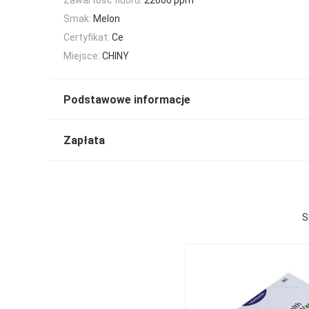
Smak:
Melon
Certyfikat:
Ce
Miejsce:
CHINY
Podstawowe informacje
Zapłata
S