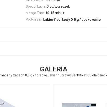
Specyfikacje:
0.5g/woreczek
niosąc Tme:
10-15 minut
,
Podkreślić:
Lakier fluorkowy 0
5 g / opakowanie
GALERIA
maczny zapach 0,5 g / torebkę Lakier fluorowy Certyfikat CE dla dziec