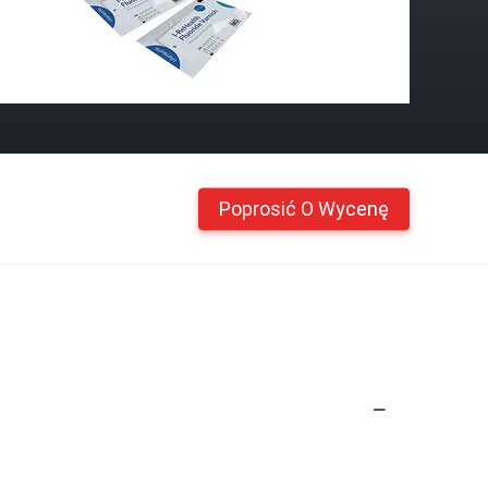
Poprosić O Wycenę