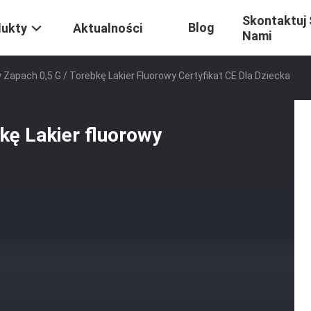
Skontaktuj 
Blog
dukty
Aktualności
Nami
Zapach 0,5 G / Torebkę Lakier Fluorowy Certyfikat CE Dla Dziecka
kę Lakier fluorowy