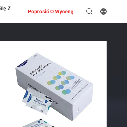
Się Z
Poprosić O Wycenę