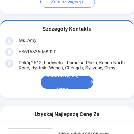
Zobacz więcej
Szczegóły Kontaktu
Ms. Amy
+8615826058920
Pokój 2613, budynek a, Paradise Plaza, Kehua North
Road, dystrykt Wuhou, Chengdu, Syczuan, Chiny
Skontaktuj się
teraz
Uzyskaj Najlepszą Cenę Za