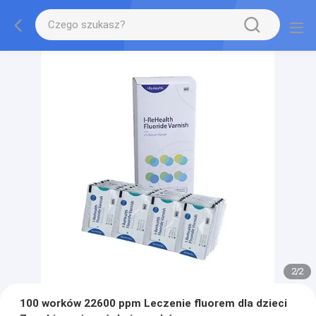
2
/
2
100 worków 22600 ppm Leczenie fluorem dla dzieci