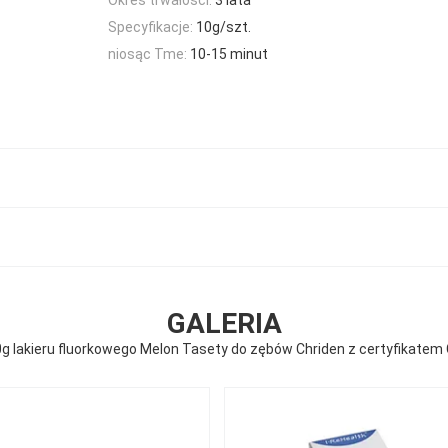
Specyfikacje:
10g/szt.
niosąc Tme:
10-15 minut
GALERIA
g lakieru fluorkowego Melon Tasety do zębów Chriden z certyfikatem