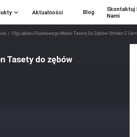
Skontaktuj 
Blog
dukty
Aktualności
Nami
bów
/
10g Lakieru Fluorkowego Melon Tasety Do Zębów Chriden Z Cer
on Tasety do zębów