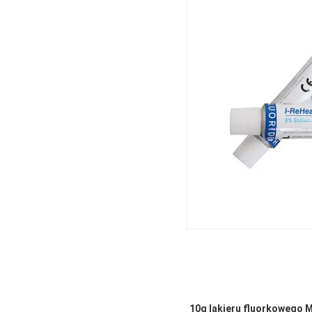
10g lakieru fluorkowego 