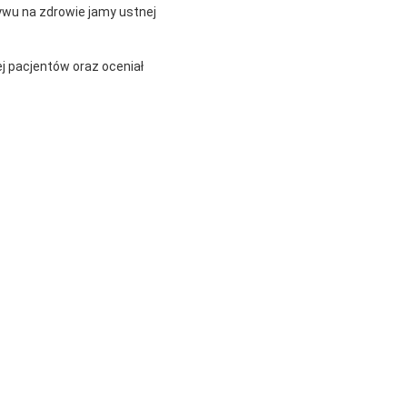
ywu na zdrowie jamy ustnej
j pacjentów oraz oceniał