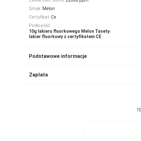
Smak:
Melon
Certyfikat:
Ce
Podkreślić:
,
10g lakieru fluorkowego Melon Tasety
lakier fluorkowy z certyfikatem CE
Podstawowe informacje
Zapłata
10