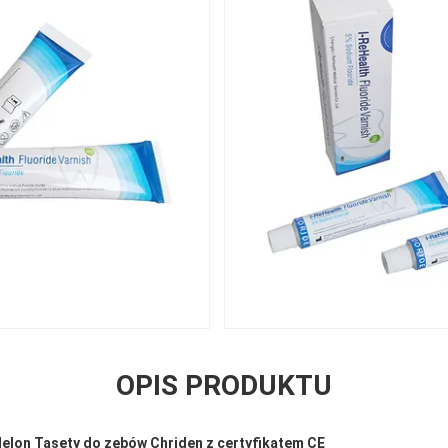
OPIS PRODUKTU
Melon Tasety do zębów Chriden z certyfikatem CE