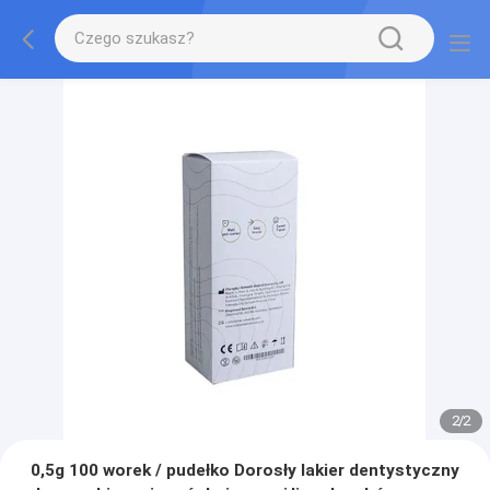
2
/
2
0,5g 100 worek / pudełko Dorosły lakier dentystyczny