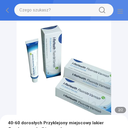
2
/
2
40-60 dorosłych Przyklejony miejscowy lakier