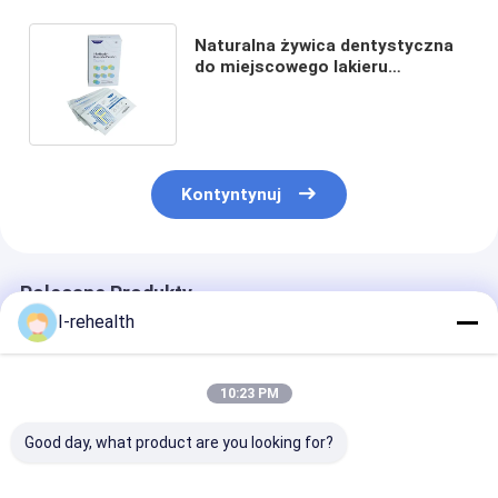
Naturalna żywica dentystyczna
do miejscowego lakieru
fluorkowego dla dzieci 10 zestaw
Słodki smak
Kontyntynuj
Polecane Produkty
I-rehealth
10:23 PM
Good day, what product are you looking for?