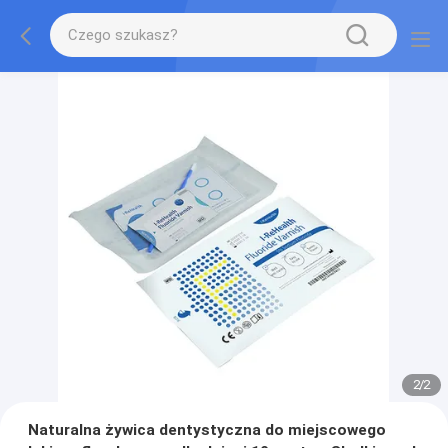
2
/
2
Naturalna żywica dentystyczna do miejscowego